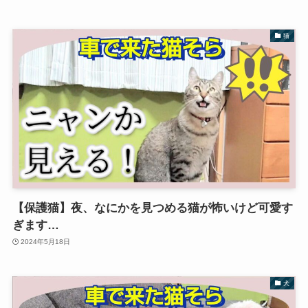
猫
【保護猫】夜、なにかを見つめる猫が怖いけど可愛す
ぎます…
2024年5月18日
犬