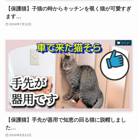
【保護猫】子猫の時からキッチンを覗く猫が可愛すぎ
ます…
2024年7月12日
ペット
【保護猫】手先が器用で知恵の回る猫に脱帽しまし
た…
2024年6月21日