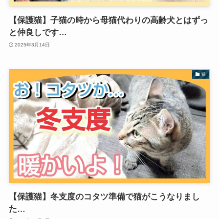
【保護猫】子猫の時から母猫代わりの高齢犬とはずっ
と仲良しです…
2025年3月14日
猫
【保護猫】冬支度のコタツ準備で猫がこうなりまし
た…