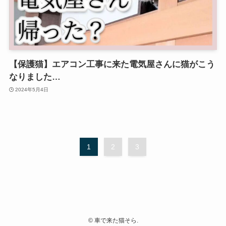
【保護猫】エアコン工事に来た電気屋さんに猫がこう
なりました…
2024年5月4日
1
2
3
©
車で来た猫そら.