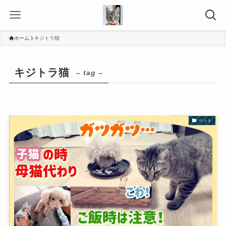
ホーム
キジトラ猫
キジトラ猫
– tag –
ペット