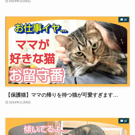
2024年12月6日
猫
【保護猫】ママの帰りを待つ猫が可愛すぎます…
2024年11月8日
猫