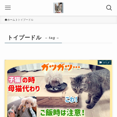
ホーム
トイプードル
トイプードル
– tag –
ペット