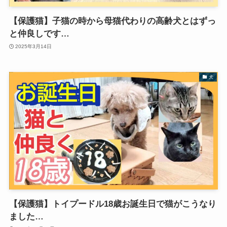
【保護猫】子猫の時から母猫代わりの高齢犬とはずっ
と仲良しです…
2025年3月14日
犬
【保護猫】トイプードル18歳お誕生日で猫がこうなり
ました…