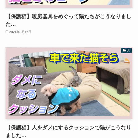
【保護猫】暖房器具をめぐって猫たちがこうなりまし
た…
2024年3月16日
犬
【保護猫】人をダメにするクッションで猫がこうなり
ました…