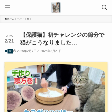
ホーム
ペット
猫
【保護猫】初チャレンジの節分で
2025
2/21
猫がこうなりました…
2025年2月7日
2025年2月21日
猫