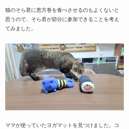
猫のそら君に恵方巻を食べさせるのもよくないと
思うので、そら君が節分に参加できることを考え
てみました。
ママが使っていたヨガマットを見つけました。コ