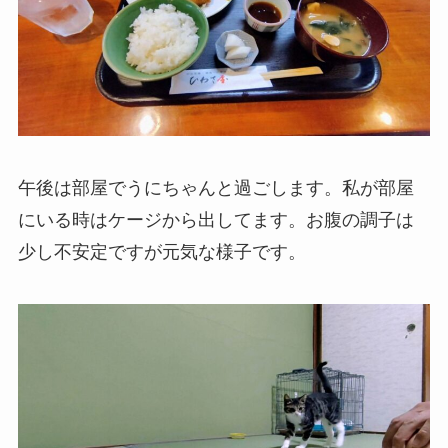
午後は部屋でうにちゃんと過ごします。私が部屋
にいる時はケージから出してます。お腹の調子は
少し不安定ですが元気な様子です。