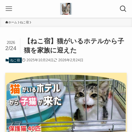
ホーム
ねこ宿
【ねこ宿】猫がいるホテルから子
2026
2/24
猫を家族に迎えた
2025年10月24日
2026年2月24日
ねこ宿